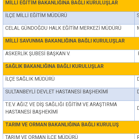
MİLLİ EĞİTİM BAKANLIĞINA BAĞLI KURULUŞLAR
İLÇE MİLLİ EĞİTİM MÜDÜRÜ
CELAL GÜNDOĞDU HALK EĞİTİM MERKEZİ MÜDÜRÜ
MİLLİ SAVUNMA BAKANLIĞINA BAĞLI KURULUŞLAR
ASKERLİK ŞUBESİ BAŞKAN V.
SAĞLIK BAKANLIĞINA BAĞLI KURULUŞLAR
İLÇE SAĞLIK MÜDÜRÜ
SULTANBEYLİ DEVLET HASTANESİ BAŞHEKİMİ
T.E.V. AĞIZ VE DİŞ SAĞLIĞI EĞİTİM VE ARAŞTIRMA
HASTANESİ BAŞHEKİMİ
TARIM VE ORMAN BAKANLIĞINA BAĞLI KURULUŞ
TARIM VE ORMAN İLÇE MÜDÜRÜ