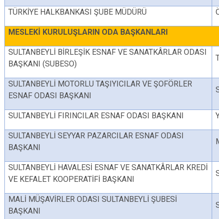
TÜRKİYE HALKBANKASI ŞUBE MÜDÜRÜ
MESLEKİ KURULUŞLARIN ODA BAŞKANLARI
SULTANBEYLİ BİRLEŞİK ESNAF VE SANATKÂRLAR ODASI
BAŞKANI (SUBESO)
SULTANBEYLİ MOTORLU TAŞIYICILAR VE ŞOFÖRLER
ESNAF ODASI BAŞKANI
SULTANBEYLİ FIRINCILAR ESNAF ODASI BAŞKANI
SULTANBEYLİ SEYYAR PAZARCILAR ESNAF ODASI
BAŞKANI
SULTANBEYLİ HAVALESİ ESNAF VE SANATKÂRLAR KREDİ
VE KEFALET KOOPERATİFİ BAŞKANI
MALİ MÜŞAVİRLER ODASI SULTANBEYLİ ŞUBESİ
BAŞKANI