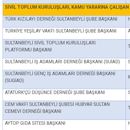
SİVİL TOPLUM KURULUŞLARI, KAMU YARARINA ÇALIŞAN 
TÜRK KIZILAYI DERNEĞİ SULTANBEYLİ ŞUBE BAŞKANI
TÜRKİYE YEŞİLAY VAKFI SULTANBEYLİ ŞUBE BAŞKANI
SULTANBEYLİ SİVİL TOPLUM KURULUŞLARI
PLATFORMU BAŞKANI
SULTANBEYLİ İŞ ADAMLARI DERNEĞİ BAŞKANI (SUİAD)
SULTANBEYLİ GENÇ İŞ ADAMLARI DERNEĞİ BAŞKANI
(SUGİAD)
ATATÜRK'ÇÜ DÜŞÜNCE DERNEĞİ ŞUBE BAŞKANI
CEM VAKFI SULTANBEYLİ ŞUBESİ HUBYAR SULTAN
CEMEVİ DERNEĞİ BAŞKANI
AYTOP GIDA SİTESİ BAŞKANI