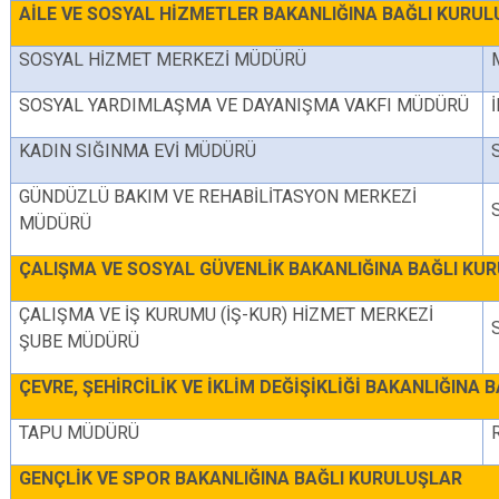
AİLE VE SOSYAL HİZMETLER BAKANLIĞINA BAĞLI KURU
SOSYAL HİZMET MERKEZİ MÜDÜRÜ
SOSYAL YARDIMLAŞMA VE DAYANIŞMA VAKFI MÜDÜRÜ
KADIN SIĞINMA EVİ MÜDÜRÜ
GÜNDÜZLÜ BAKIM VE REHABİLİTASYON MERKEZİ
MÜDÜRÜ
ÇALIŞMA VE SOSYAL GÜVENLİK BAKANLIĞINA BAĞLI KU
ÇALIŞMA VE İŞ KURUMU (İŞ-KUR) HİZMET MERKEZİ
ŞUBE MÜDÜRÜ
ÇEVRE, ŞEHİRCİLİK VE İKLİM DEĞİŞİKLİĞİ BAKANLIĞINA
TAPU MÜDÜRÜ
GENÇLİK VE SPOR BAKANLIĞINA BAĞLI KURULUŞLAR