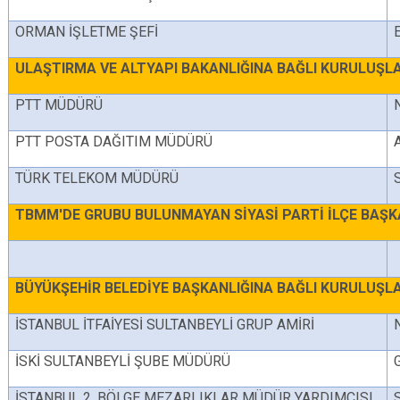
ORMAN İŞLETME ŞEFİ
ULAŞTIRMA VE ALTYAPI BAKANLIĞINA BAĞLI KURULUŞL
PTT MÜDÜRÜ
PTT POSTA DAĞITIM MÜDÜRÜ
TÜRK TELEKOM MÜDÜRÜ
TBMM'DE GRUBU BULUNMAYAN SİYASİ PARTİ İLÇE BAŞK
BÜYÜKŞEHİR BELEDİYE BAŞKANLIĞINA BAĞLI KURULUŞL
İSTANBUL İTFAİYESİ SULTANBEYLİ GRUP AMİRİ
İSKİ SULTANBEYLİ ŞUBE MÜDÜRÜ
İSTANBUL 2. BÖLGE MEZARLIKLAR MÜDÜR YARDIMCISI