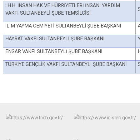
İ.H.H. İNSAN HAK VE HÜRRİYETLERİ İNSANİ YARDIM
VAKFI SULTANBEYLİ ŞUBE TEMSİLCİSİ
İLİM YAYMA CEMİYETİ SULTANBEYLİ ŞUBE BAŞKANI
HAYRAT VAKFI SULTANBEYLİ ŞUBE BAŞKANI
ENSAR VAKFI SULTANBEYLİ ŞUBE BAŞKANI
TÜRKİYE GENÇLİK VAKFI SULTANBEYLİ ŞUBE BAŞKANI