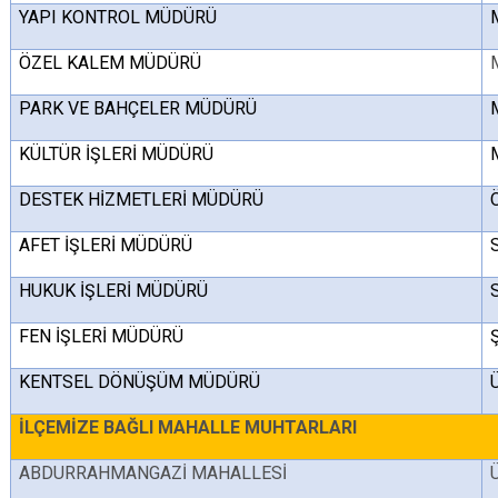
YAPI KONTROL MÜDÜRÜ
ÖZEL KALEM MÜDÜRÜ
PARK VE BAHÇELER MÜDÜRÜ
KÜLTÜR İŞLERİ MÜDÜRÜ
DESTEK HİZMETLERİ MÜDÜRÜ
AFET İŞLERİ MÜDÜRÜ
HUKUK İŞLERİ MÜDÜRÜ
FEN İŞLERİ MÜDÜRÜ
KENTSEL DÖNÜŞÜM MÜDÜRÜ
İLÇEMİZE BAĞLI MAHALLE MUHTARLARI
ABDURRAHMANGAZİ MAHALLESİ